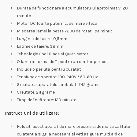
Durata de functionare a acumulatorului aproximativ 120
minute
Motor DC foarte puternic, de mare viteza
Miscarea lamei la peste 7200 de rotatii pe minut
Lungime de taiere: 0,5mm
Latime de taiere: 38mm
Tehnologie Cool Blade si Quiet Motor
O lama in forma de T pentru un contur perfect
Include o periuta pentru curatat
Tensiune de operare: 100-240V / 50-60 Hz
Greutatea aparatului ambalat: 745 grame
Greutate: 211 grame
Timp de încărcare: 120 minute.
Instructiuni de utilizare:
Folositi acest aparat de mare precizie si de inalta calitate
cu atentia si grija necesara si veti asigura multi ani de