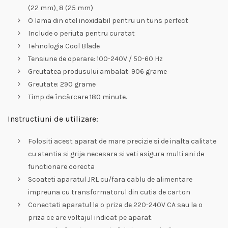
(22 mm), 8 (25 mm)
O lama din otel inoxidabil pentru un tuns perfect
Include o periuta pentru curatat
Tehnologia Cool Blade
Tensiune de operare: 100-240V / 50-60 Hz
Greutatea produsului ambalat: 906 grame
Greutate: 290 grame
Timp de încărcare 180 minute.
Instructiuni de utilizare:
Folositi acest aparat de mare precizie si de inalta calitate
cu atentia si grija necesara si veti asigura multi ani de
functionare corecta
Scoateti aparatul JRL cu/fara cablu de alimentare
impreuna cu transformatorul din cutia de carton
Conectati aparatul la o priza de 220-240V CA sau la o
priza ce are voltajul indicat pe aparat.