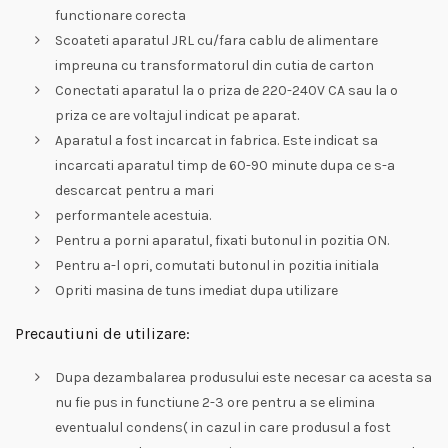
functionare corecta
Scoateti aparatul JRL cu/fara cablu de alimentare
impreuna cu transformatorul din cutia de carton
Conectati aparatul la o priza de 220-240V CA sau la o
priza ce are voltajul indicat pe aparat.
Aparatul a fost incarcat in fabrica. Este indicat sa
incarcati aparatul timp de 60-90 minute dupa ce s-a
descarcat pentru a mari
performantele acestuia.
Pentru a porni aparatul, fixati butonul in pozitia ON.
Pentru a-l opri, comutati butonul in pozitia initiala
Opriti masina de tuns imediat dupa utilizare
Precautiuni de utilizare:
Dupa dezambalarea produsului este necesar ca acesta sa
nu fie pus in functiune 2-3 ore pentru a se elimina
eventualul condens( in cazul in care produsul a fost