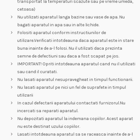
transportat la temperaturi scazute sau pe vreme umeda,
cetoasa)
Nu utilizati aparatul langa bazine sau vase de apa. Nu
bagati aparatul in apa sau in alte lichide.
Folositi aparatul conform instructiunilor de
utilizare.Verificati intotdeauna daca aparatul este in stare
buna inainte de a-l folosi. Nu il utilizati daca prezinta
semne de defectiuni sau daca a fost scapat pe jos.
IMPORTANT! Opriti intotdeauna aparatul cand nu il utilizati
sau cand il curatati.
Nu lasati aparatul nesupravegheat in timpul functionarii.
Nu lasati aparatul pe nici un fel de suprafete in timpul
utilizarii
In cazul defectarii aparatului contactati furnizorul.Nu
incercati sa reparati aparatul.
Nu depozitati aparatul la indemana copiilor. Acest aparat
nu este destinat uzului copiilor.
Lasati intotdeauna aparatul sa se raceasca inainte de a-l