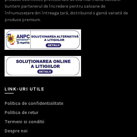
Suntem partenerul de încredere pentru saloane de
înfrumusețare din întreaga țară, distribuind o gamă variată de
produse premium.
LINK-URI UTILE
Politica de confidentialitate
Politica de retur
Termeni si conditii
Despre noi