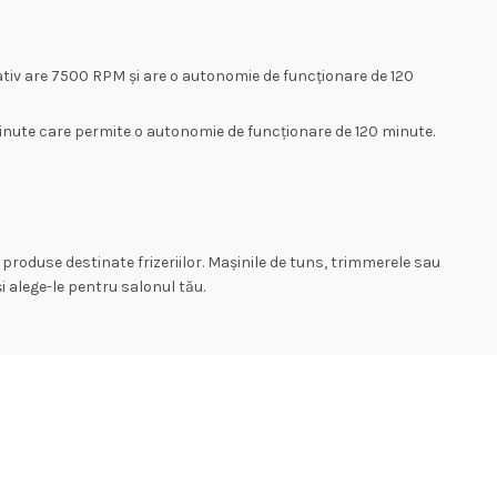
tativ are 7500 RPM și are o autonomie de funcționare de 120
minute care permite o autonomie de funcționare de 120 minute.
roduse destinate frizeriilor. Mașinile de tuns, trimmerele sau
i alege-le pentru salonul tău.