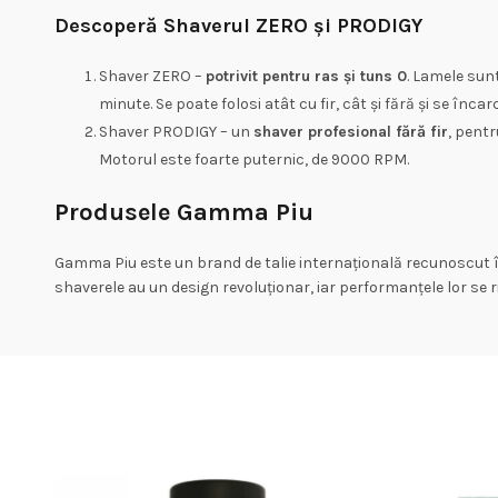
Descoperă Shaverul ZERO și PRODIGY
Shaver ZERO –
potrivit pentru ras și tuns 0
. Lamele sun
minute. Se poate folosi atât cu fir, cât și fără și se înca
Shaver PRODIGY – un
shaver profesional fără fir
, pentr
Motorul este foarte puternic, de 9000 RPM.
Produsele Gamma Piu
Gamma Piu este un brand de talie internațională recunoscut în 
shaverele au un design revoluționar, iar performanțele lor se r