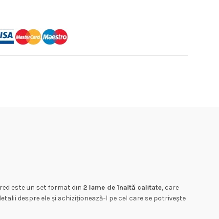
 red este un set format din
2 lame de înaltă calitate
, care
alii despre ele și achiziționează-l pe cel care se potrivește