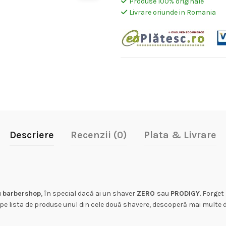
Produse 100% originale
Livrare oriunde in Romania
Descriere
Recenzii (0)
Plata & Livrare
u
barbershop
, în special dacă ai un shaver
ZERO
sau
PRODIGY
. Forget
e lista de produse unul din cele două shavere, descoperă mai multe det