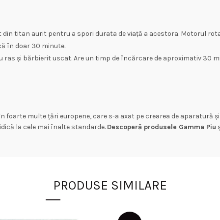
t din titan aurit pentru a spori durata de viață a acestora. Motorul ro
rcă în doar 30 minute.
u ras și bărbierit uscat. Are un timp de încărcare de aproximativ 30 
foarte multe țări europene, care s-a axat pe crearea de aparatură și p
idică la cele mai înalte standarde.
Descoperă produsele Gamma Piu
ș
PRODUSE SIMILARE