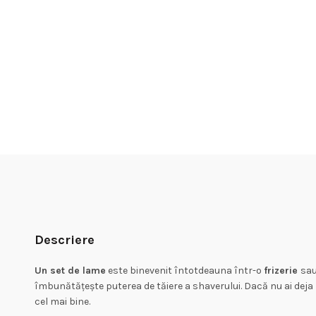
Descriere
Un set de lame
este binevenit întotdeauna într-o
frizerie
sa
îmbunătățește puterea de tăiere a shaverului. Dacă nu ai deja p
cel mai bine.