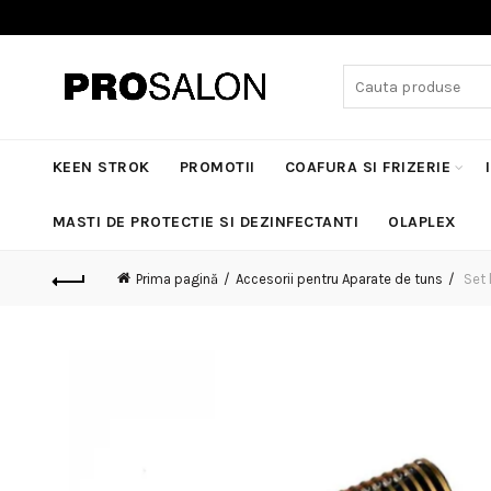
Search
for:
KEEN STROK
PROMOTII
COAFURA SI FRIZERIE
MASTI DE PROTECTIE SI DEZINFECTANTI
OLAPLEX
Prima pagină
Accesorii pentru Aparate de tuns
Set 