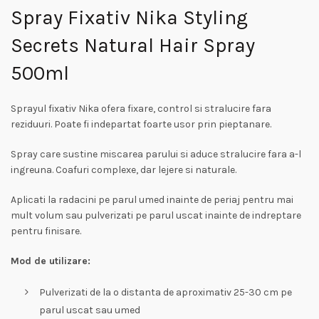
Spray Fixativ Nika Styling
Secrets Natural Hair Spray
500ml
Sprayul fixativ Nika ofera fixare, control si stralucire fara
reziduuri. Poate fi indepartat foarte usor prin pieptanare.
Spray care sustine miscarea parului si aduce stralucire fara a-l
ingreuna. Coafuri complexe, dar lejere si naturale.
Aplicati la radacini pe parul umed inainte de periaj pentru mai
mult volum sau pulverizati pe parul uscat inainte de indreptare
pentru finisare.
Mod de utilizare:
Pulverizati de la o distanta de aproximativ 25-30 cm pe
parul uscat sau umed