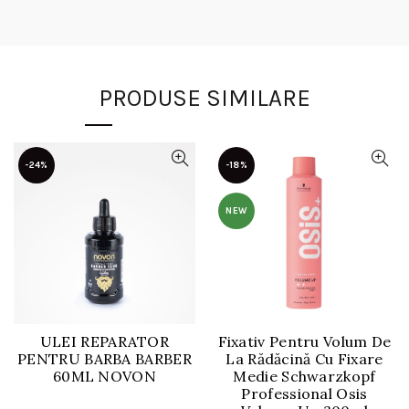
PRODUSE SIMILARE
-24%
-18%
NEW
ULEI REPARATOR
Fixativ Pentru Volum De
PENTRU BARBA BARBER
La Rădăcină Cu Fixare
60ML NOVON
Medie Schwarzkopf
Professional Osis