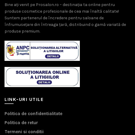
Bine ați venit pe Prosalon.ro – destinația ta online pentru
produse cosmetice profesionale de cea mai înaltă calitate!
Suntem partenerul de încredere pentru saloane de
înfrumusețare din întreaga țară, distribuind o gamă variată de
produse premium.
LINK-URI UTILE
Politica de confidentialitate
Politica de retur
Termeni si conditii