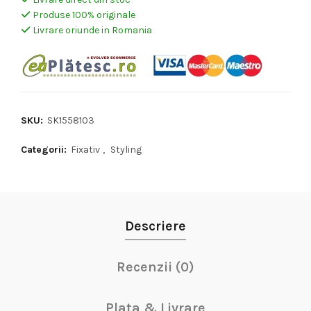
Produse 100% originale
Livrare oriunde in Romania
SKU:
SK1558103
Categorii:
Fixativ
,
Styling
Descriere
Recenzii (0)
Plata & Livrare