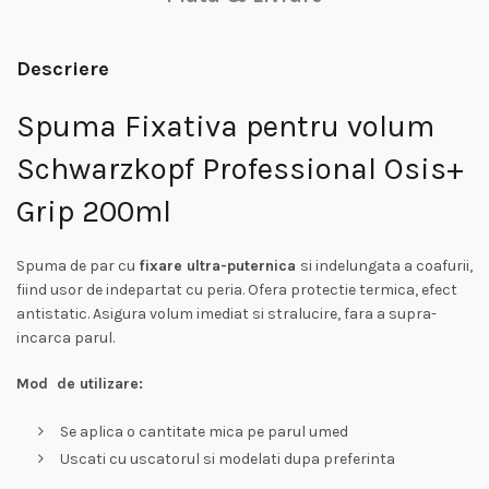
Descriere
Spuma Fixativa pentru volum
Schwarzkopf Professional Osis+
Grip 200ml
Spuma de par cu
fixare ultra-puternica
si indelungata a coafurii,
fiind usor de indepartat cu peria. Ofera protectie termica, efect
antistatic. Asigura volum imediat si stralucire, fara a supra-
incarca parul.
Mod de utilizare:
Se aplica o cantitate mica pe parul umed
Uscati cu uscatorul si modelati dupa preferinta