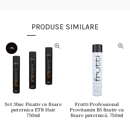
PRODUSE SIMILARE
-1%
Set 3buc Fixativ cu fixare
Frutti Professional
puternica ETB Hair
Provitamin B5 fixativ cu
750ml
fixare puternică, 750ml