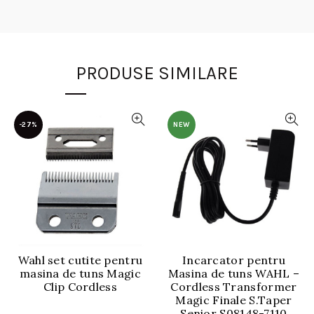
PRODUSE SIMILARE
-27%
NEW
Wahl set cutite pentru
Incarcator pentru
masina de tuns Magic
Masina de tuns WAHL –
Clip Cordless
Cordless Transformer
Magic Finale S.Taper
Senior S08148-7110