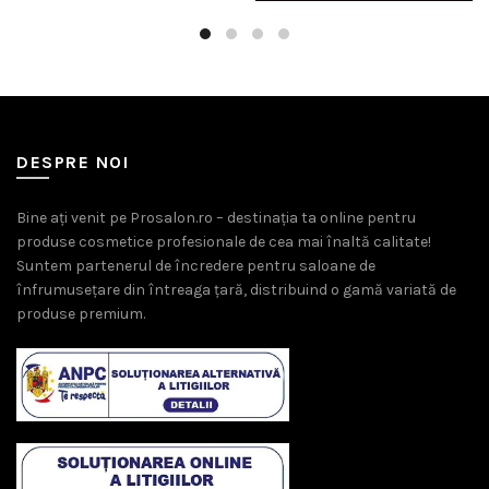
DESPRE NOI
Bine ați venit pe Prosalon.ro – destinația ta online pentru
produse cosmetice profesionale de cea mai înaltă calitate!
Suntem partenerul de încredere pentru saloane de
înfrumusețare din întreaga țară, distribuind o gamă variată de
produse premium.