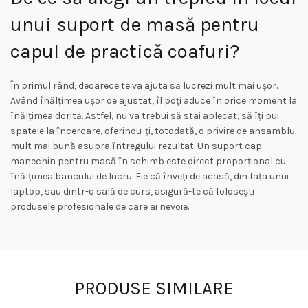
unui suport de masă pentru
capul de practică coafuri?
În primul rând, deoarece te va ajuta să lucrezi mult mai ușor.
Având înălțimea ușor de ajustat, îl poți aduce în orice moment la
înălțimea dorită. Astfel, nu va trebui să stai aplecat, să îți pui
spatele la încercare, oferindu-ți, totodată, o privire de ansamblu
mult mai bună asupra întregului rezultat. Un suport cap
manechin pentru masă în schimb este direct proporțional cu
înălțimea bancului de lucru. Fie că înveți de acasă, din fața unui
laptop, sau dintr-o sală de curs, asigură-te că folosești
produsele profesionale de care ai nevoie.
PRODUSE SIMILARE