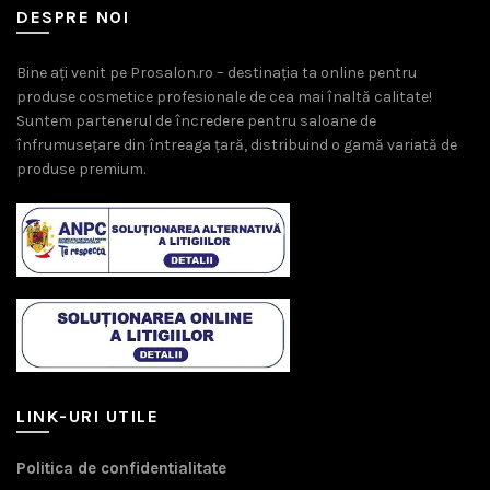
DESPRE NOI
Bine ați venit pe Prosalon.ro – destinația ta online pentru
produse cosmetice profesionale de cea mai înaltă calitate!
Suntem partenerul de încredere pentru saloane de
înfrumusețare din întreaga țară, distribuind o gamă variată de
produse premium.
LINK-URI UTILE
Politica de confidentialitate