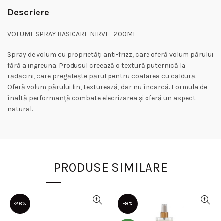
Descriere
VOLUME SPRAY BASICARE NIRVEL 200ML
Spray de volum cu proprietăți anti-frizz, care oferă volum părului
fără a ingreuna. Produsul creează o textură puternică la
rădăcini, care pregătește părul pentru coafarea cu căldură.
Oferă volum părului fin, texturează, dar nu încarcă. Formula de
înaltă performanță combate elecrizarea și oferă un aspect
natural.
PRODUSE SIMILARE
-26%
-9%