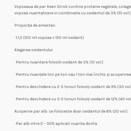
Vopseaua de par Keen Strok contine proteine vegetale, colagen 
vopsea nuantatoare in combinatie cu oxidantul de 3% (10 vol.)
Proporție de amestec:
· 1:1,5 (100 ml vopsea + 150 ml oxidant)
Alegerea oxidantului:
· Pentru nuantare folositi oxidant de 3% (10 vol.)
· Pentru nuanțele ton pe ton sau 1 ton mai închis și acoperirea 
· Pentru deschidere cu 2-3 tonuri folosiți oxidant de 9% (30 vol.
· Pentru deschidere cu 3-5 tonuri folosiți oxidant de 12% (40 vol
Acoperire par alb: se foloseste doar oxidantul de 6% (20 vol.)
· Par alb intre 0 – 50% aplicati nuanta dorita