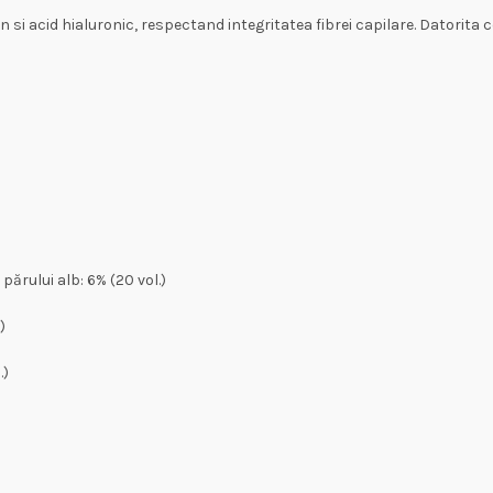
si acid hialuronic, respectand integritatea fibrei capilare. Datorita c
părului alb: 6% (20 vol.)
)
.)