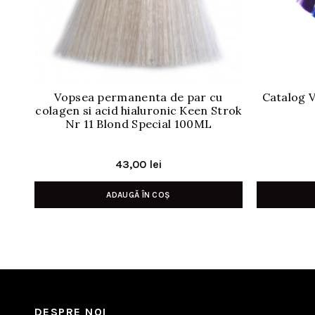
Vopsea permanenta de par cu
Catalog V
colagen si acid hialuronic Keen Strok
Nr 11 Blond Special 100ML
43,00
lei
ADAUGĂ ÎN COȘ
DESPRE NOI