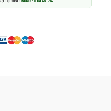
e și expediate
începând cu 09.08.