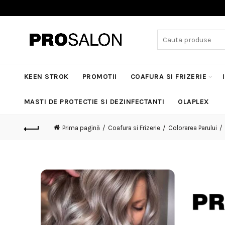
Search
for:
KEEN STROK
PROMOTII
COAFURA SI FRIZERIE
MASTI DE PROTECTIE SI DEZINFECTANTI
OLAPLEX
Prima pagină
Coafura si Frizerie
Colorarea Parului