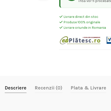
însă vor fi procesat
Livrare direct din stoc
Produse 100% originale
Livrare oriunde in Romania
Descriere
Recenzii (0)
Plata & Livrare