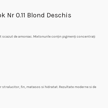
k Nr 0.11 Blond Deschis
nut scazut de amoniac. Mixtonurile conțin pigmenți concentrați
r stralucitor, fin, matasos si hidratat. Rezultate moderne si de