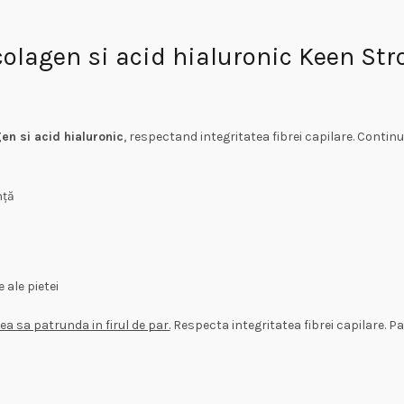
lagen si acid hialuronic Keen Stro
en si acid hialuronic
, respectand integritatea fibrei capilare. Conti
nță
 ale pietei
a sa patrunda in firul de par.
Respecta integritatea fibrei capilare. Pa