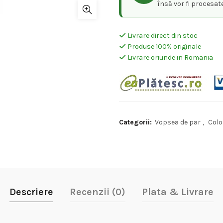
însă vor fi procesat
Livrare direct din stoc
Produse 100% originale
Livrare oriunde in Romania
Categorii:
Vopsea de par
,
Colo
Descriere
Recenzii (0)
Plata & Livrare