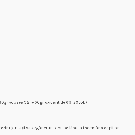
0gr vopsea 9.21 + 90gr oxidant de 6%, 20vol. )
ezintă iritații sau zgârieturi. A nu se lăsa la îndemâna copiilor.