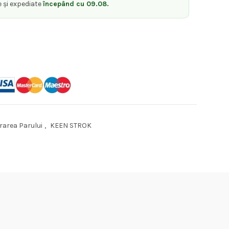
e și expediate
începând cu 09.08.
rarea Parului
,
KEEN STROK