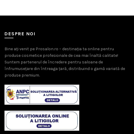
DESPRE NOI
Bine ați venit pe Prosalon.ro – destinația ta online pentru
produse cosmetice profesionale de cea mai înaltă calitate!
Suntem partenerul de încredere pentru saloane de
înfrumusețare din întreaga țară, distribuind o gamă variată de
produse premium.