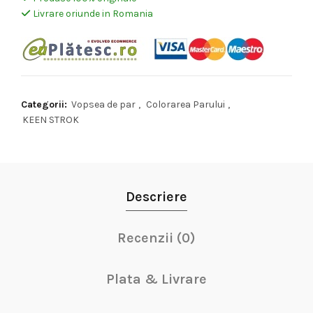
Livrare oriunde in Romania
Categorii:
Vopsea de par
,
Colorarea Parului
,
KEEN STROK
Descriere
Recenzii (0)
Plata & Livrare