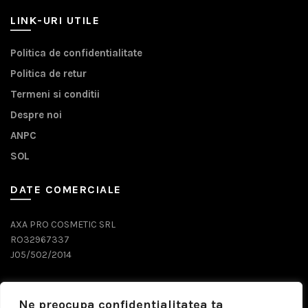
LINK-URI UTILE
Politica de confidentialitate
Politica de retur
Termeni si conditii
Despre noi
ANPC
SOL
DATE COMERCIALE
AXA PRO COSMETIC SRL
RO32967337
J05/502/2014
DATE CONTACT
Ne preocupa confidentialitatea ta