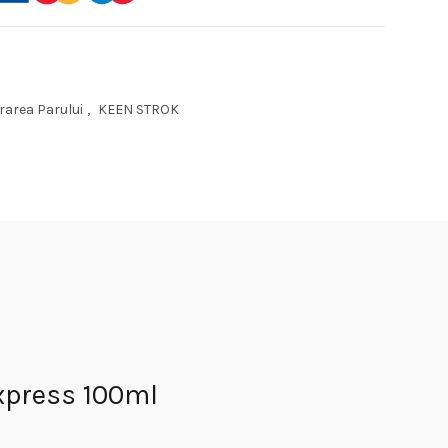
rarea Parului
,
KEEN STROK
xpress 100ml