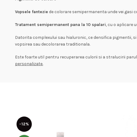
Vopsele fantezie
de colorare semipermanenta unde vei gasi cul
Tratament semipermanent pana la 10 spalari
, cu o aplicare 
Datorita complexului sau hialuronic, ce densifica pigmentii, s
vopsirea sau decolorarea traditionala.
Este foarte util pentru recuperarea culorii si a stralucirii p
personalizate.
-12%