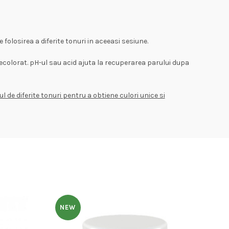
 folosirea a diferite tonuri in aceeasi sesiune.
ecolorat. pH-ul sau acid ajuta la recuperarea parului dupa
 de diferite tonuri pentru a obtiene culori unice si
NEW
N