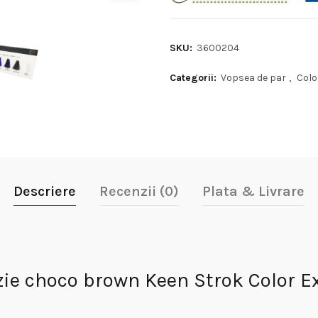
SKU:
3600204
Categorii:
Vopsea de par
,
Colo
Descriere
Recenzii (0)
Plata & Livrare
e choco brown Keen Strok Color E