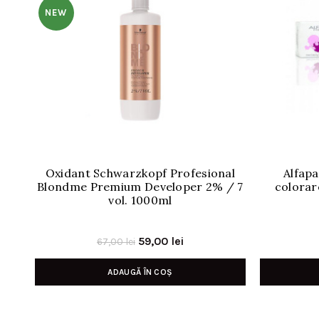
NEW
Oxidant Schwarzkopf Profesional
Alfapa
Blondme Premium Developer 2% / 7
colorar
vol. 1000ml
Prețul
Prețul
59,00
lei
67,00
lei
inițial
curent
ADAUGĂ ÎN COȘ
a
este:
fost:
59,00 lei.
67,00 lei.