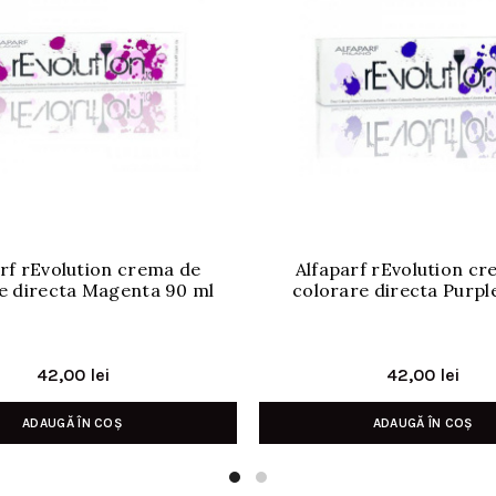
rf rEvolution crema de
Alfaparf rEvolution c
e directa Magenta 90 ml
colorare directa Purpl
42,00
lei
42,00
lei
ADAUGĂ ÎN COȘ
ADAUGĂ ÎN COȘ