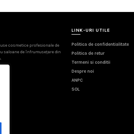
LINK-URI UTILE
Politica de confidentialitate
oduse cosmetice profesionale de
ru saloane de înfrumusețare din
Politica de retur
.
Termeni si conditii
Despre noi
ANPC
SOL