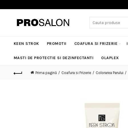
Search
for:
KEEN STROK
PROMOTII
COAFURA SI FRIZERIE
MASTI DE PROTECTIE SI DEZINFECTANTI
OLAPLEX
Prima pagină
Coafura si Frizerie
Colorarea Parului