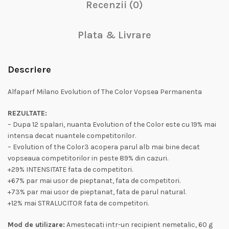
Recenzii (0)
Plata & Livrare
Descriere
Alfaparf Milano Evolution of The Color Vopsea Permanenta
REZULTATE:
– Dupa 12 spalari, nuanta Evolution of the Color este cu 19% mai
intensa decat nuantele competitorilor.
– Evolution of the Color3 acopera parul alb mai bine decat
vopseaua competitorilor in peste 89% din cazuri.
+29% INTENSITATE fata de competitori.
+67% par mai usor de pieptanat, fata de competitori.
+73% par mai usor de pieptanat, fata de parul natural.
+12% mai STRALUCITOR fata de competitori.
Mod de utilizare:
Amestecati intr-un recipient nemetalic, 60 g