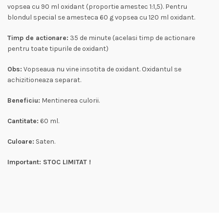
vopsea cu 90 ml oxidant (proportie amestec 1:1,5). Pentru
blondul special se amesteca 60 g vopsea cu 120 ml oxidant.
Timp de actionare:
35 de minute (acelasi timp de actionare
pentru toate tipurile de oxidant)
Obs:
Vopseaua nu vine insotita de oxidant. Oxidantul se
achizitioneaza separat.
Beneficiu:
Mentinerea culorii.
Cantitate:
60 ml.
Culoare:
Saten.
Important: STOC LIMITAT !