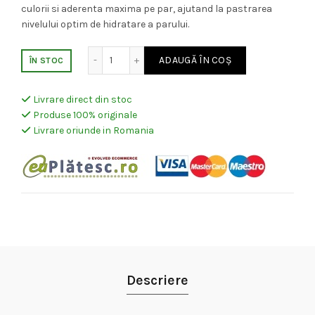
culorii si aderenta maxima pe par, ajutand la pastrarea
nivelului optim de hidratare a parului.
Cantitate Alfaparf Milano Evolution of The 
ADAUGĂ ÎN COȘ
ÎN STOC
Livrare direct din stoc
Produse 100% originale
Livrare oriunde in Romania
Descriere