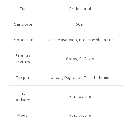
Tip
Profesional
Cantitate
150ml
Proprietati
Ulei de avocado, Proteine din lapte
Froma /
Spray, Bi-Fazic
Textura
Tip par
Uscat, Degradat, Tratat chimic
Tip
Fara clatire
balsam
Model
Fara clatire