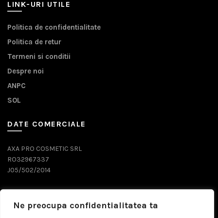
LINK-URI UTILE
Politica de confidentialitate
Politica de retur
Termeni si conditii
Despre noi
ANPC
SOL
DATE COMERCIALE
AXA PRO COSMETIC SRL
RO32967337
J05/502/2014
DATE CONTACT
Ne preocupa confidentialitatea ta