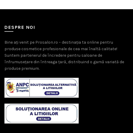
DESPRE NOI
Bine ați venit pe Prosalon.ro – destinația ta online pentru
produse cosmetice profesionale de cea mai înaltă calitate!
Suntem partenerul de încredere pentru saloane de
înfrumusețare din întreaga țară, distribuind o gamă variată de
produse premium.