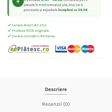
☀️
650,00 lei.
plasate în mod normal pe site, însă vor fi
procesate și expediate
începând cu 09.08.
Livrare direct din stoc
Produse 100% originale
Livrare oriunde in Romania
Descriere
Recenzii (0)