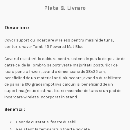
Plata & Livrare
Descriere
Covor suport cu incarcare wireless pentru masini de tuns,
contur, shaver Tomb 45 Powered Mat Blue
Covorul rezistent la caldura pentru ustensile pus la dispozitie de
catre cei de la Tomb45 se potriveste majoritatii posturilor de
lucru pentru frizerii, avand o dimensiune de 58×35 cm,
beneficiind de un material anti-alunecare, avand o durabilitate
de pana la 190 grade impotriva caldurii si beneficiind de un
suport magnetic destinat fixarii masinilor de tuns si un pad de
incarcare wireless incorporat in stand.
Beneficii:
Usor de curatat si foarte durabil
Rezistent la temperaturi foarte ridicate