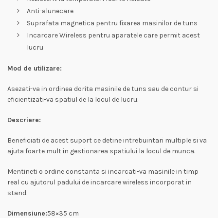
Anti-alunecare
Suprafata magnetica pentru fixarea masinilor de tuns
Incarcare Wireless pentru aparatele care permit acest
lucru
Mod de utilizare:
Asezati-va in ordinea dorita masinile de tuns sau de contur si
eficientizati-va spatiul de la locul de lucru.
Descriere:
Beneficiati de acest suport ce detine intrebuintari multiple si va
ajuta foarte mult in gestionarea spatiului la locul de munca.
Mentineti o ordine constanta si incarcati-va masinile in timp
real cu ajutorul padului de incarcare wireless incorporat in
stand.
Dimensiune:
58×35 cm