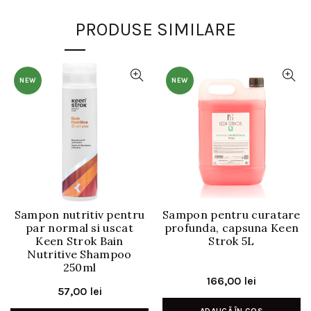
PRODUSE SIMILARE
NEW
NEW
Sampon nutritiv pentru
Sampon pentru curatare
par normal si uscat
profunda, capsuna Keen
Keen Strok Bain
Strok 5L
Nutritive Shampoo
250ml
166,00
lei
57,00
lei