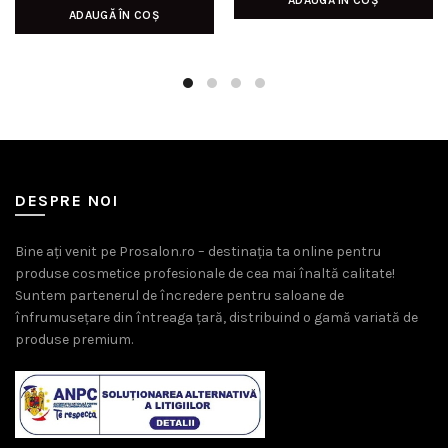
ADAUGĂ ÎN COȘ
ADAUGĂ ÎN COȘ
DESPRE NOI
Bine ați venit pe Prosalon.ro – destinația ta online pentru
produse cosmetice profesionale de cea mai înaltă calitate!
Suntem partenerul de încredere pentru saloane de
înfrumusețare din întreaga țară, distribuind o gamă variată de
produse premium.