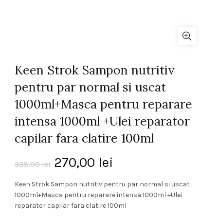
Keen Strok Sampon nutritiv
pentru par normal si uscat
1000ml+Masca pentru reparare
intensa 1000ml +Ulei reparator
capilar fara clatire 100ml
Prețul
Prețul
270,00
lei
338,00
lei
inițial
curent
Keen Strok Sampon nutritiv pentru par normal si uscat
1000ml+Masca pentru reparare intensa 1000ml +Ulei
a
este:
reparator capilar fara clatire 100ml