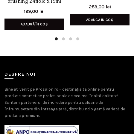
brushing 24fiole x 15ml
259,00
lei
199,00
lei
ADAUGĂ ÎN COȘ
ADAUGĂ ÎN COȘ
DESPRE NOI
Bine ați venit pe Prosalon.ro – destinația ta online pentru
produse cosmetice profesionale de cea mai înaltă calitate!
Suntem partenerul de încredere pentru saloane de
înfrumusețare din întreaga țară, distribuind o gamă variată de
produse premium.