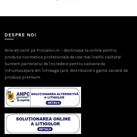
370,00 lei.
390,00 lei.
DESPRE NOI
Bine ați venit pe Prosalon.ro – destinația ta online pentru
produse cosmetice profesionale de cea mai înaltă calitate!
Suntem partenerul de încredere pentru saloane de
înfrumusețare din întreaga țară, distribuind o gamă variată de
produse premium.