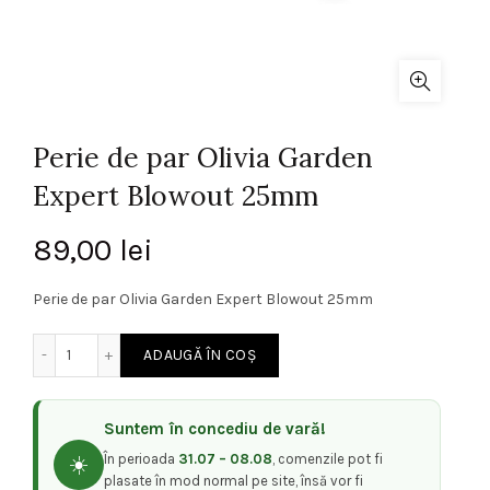
Perie de par Olivia Garden
Expert Blowout 25mm
89,00
lei
Perie de par Olivia Garden Expert Blowout 25mm
Cantitate Perie de par Olivia Garden Expert Blowout 25mm
ADAUGĂ ÎN COȘ
Suntem în concediu de vară!
În perioada
31.07 – 08.08
, comenzile pot fi
☀️
plasate în mod normal pe site, însă vor fi