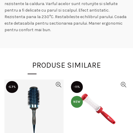
rezistente la caldura. Varful acelor sunt rotunjite si slefuite
pentru a fi delicate cu parul si scalpul. Efect antistatic.
Rezistenta pana la 230°C. Restabileste echilibrul parului. Coada
este detasabila pentru sectionarea parului. Maner ergonomic
pentru confort mai bun.
PRODUSE SIMILARE
-57%
-11%
NEW