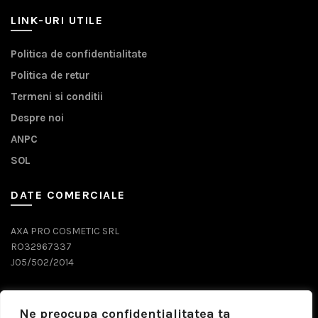
LINK-URI UTILE
Politica de confidentialitate
Politica de retur
Termeni si conditii
Despre noi
ANPC
SOL
DATE COMERCIALE
AXA PRO COSMETIC SRL
RO32967337
J05/502/2014
DATE CONTACT
Ne preocupa confidentialitatea ta