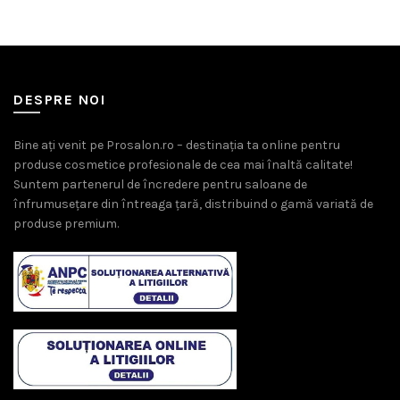
370,00 lei.
29,00 lei.
DESPRE NOI
Bine ați venit pe Prosalon.ro – destinația ta online pentru
produse cosmetice profesionale de cea mai înaltă calitate!
Suntem partenerul de încredere pentru saloane de
înfrumusețare din întreaga țară, distribuind o gamă variată de
produse premium.