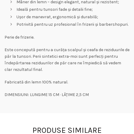
Mâner din lemn – design elegant, natural și rezistent;
Ideală pentru tunsori fade și detalii fine;
Ușor de manevrat, ergonomică și durabilă;
Potrivită pentru uz profesional în frizerii și barbershopuri.
Perie de frizerie.
Este concepută pentru a curăța scalpul și ceafa de reziduurile de
păr la tunsori. Perii sintetici extra-moi sunt perfecți pentru
îndepărtarea reziduurilor de păr care ne împiedică să vedem
clar rezultatul final.
Fabricată din lemn 100% natural.
DIMENSIUNI: LUNGIME 15 CM · LĂȚIME 2,5 CM
PRODUSE SIMILARE