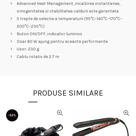
Advanced Heat Management, incalzirea instantanee,
omogenitatea si stabilitatea caldurii este garantata
5 trepte de selectie a temperaturii (115°C–140°C–170°C–
200°C–230°C)
Buton ON/OFF, indicator luminos
Doar 60 W ajung pentru aceasta performanta
Usor: 230 g
Cablu rotativ de 2.7 m
PRODUSE SIMILARE
-52%