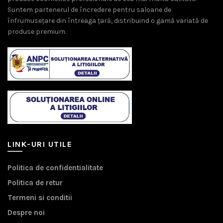
Suntem partenerul de încredere pentru saloane de
înfrumusețare din întreaga țară, distribuind o gamă variată de
produse premium.
LINK-URI UTILE
Politica de confidentialitate
Politica de retur
Termeni si conditii
Despre noi