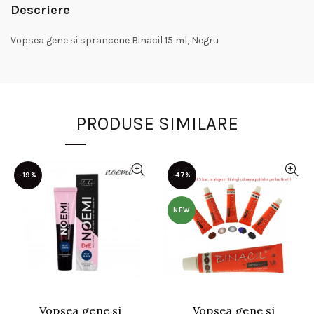
Descriere
Vopsea gene si sprancene Binacil 15 ml, Negru
PRODUSE SIMILARE
-19%
-47%
NEW
Vopsea gene si
Vopsea gene si