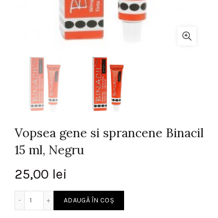
Vopsea gene si sprancene Binacil
15 ml, Negru
25,00
lei
Cantitate Vopsea gene si sprancene Binacil 15 ml, Negru
ADAUGĂ ÎN COȘ