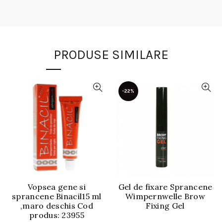
PRODUSE SIMILARE
-22%
Vopsea gene si
Gel de fixare Sprancene
sprancene Binacil15 ml
Wimpernwelle Brow
,maro deschis Cod
Fixing Gel
produs: 23955