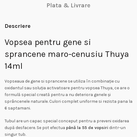
Plata & Livrare
Descriere
Vopsea pentru gene si
sprancene maro-cenusiu Thuya
14ml
Vopseaua de gene si sprancene se utiliza în combinație cu
oxidantul sau soluția activatoare pentru vopsea Thuya, ce are o
formulă special creată pentru a nu deteriora genele și
sprâncenele naturale. Culori complet uniforme si rezista pana la
6 saptamani.
Tubul are un capac special conceput pentru a preveni oxidarea
după desfacere. Se pot efectua
până la 55 de vopsiri
dintr-un
singur tub.