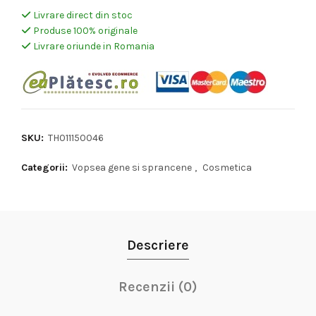
Livrare direct din stoc
Produse 100% originale
Livrare oriunde in Romania
SKU:
TH011150046
Categorii:
Vopsea gene si sprancene
,
Cosmetica
Descriere
Recenzii (0)