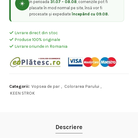
În perioada
31.07 – 08.08
, comenzile pot fi
☀️
plasate în mod normal pe site, însă vor fi
procesate și expediate
începând cu 09.08.
Livrare direct din stoc
Produse 100% originale
Livrare oriunde in Romania
Categorii:
Vopsea de par
,
Colorarea Parului
,
KEEN STROK
Descriere