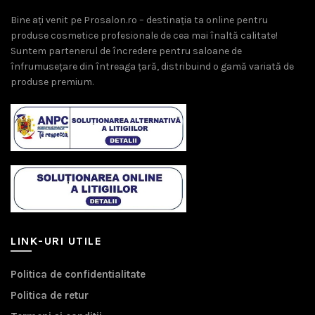
Bine ați venit pe Prosalon.ro – destinația ta online pentru
produse cosmetice profesionale de cea mai înaltă calitate!
Suntem partenerul de încredere pentru saloane de
înfrumusețare din întreaga țară, distribuind o gamă variată de
produse premium.
LINK-URI UTILE
Politica de confidentialitate
Politica de retur