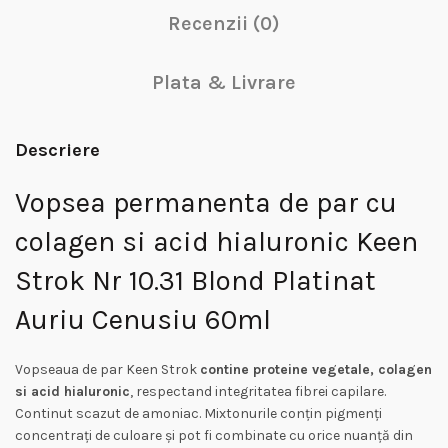
Recenzii (0)
Plata & Livrare
Descriere
Vopsea permanenta de par cu
colagen si acid hialuronic Keen
Strok Nr 10.31 Blond Platinat
Auriu Cenusiu 60ml
Vopseaua de par Keen Strok
contine proteine vegetale, colagen
si acid hialuronic
, respectand integritatea fibrei capilare.
Continut scazut de amoniac. Mixtonurile conțin pigmenți
concentrați de culoare și pot fi combinate cu orice nuanță din