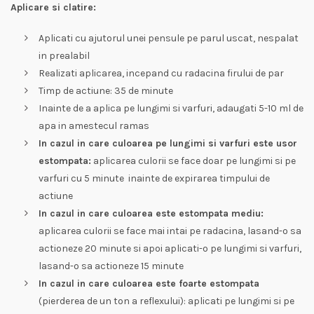
Aplicare si clatire:
Aplicati cu ajutorul unei pensule pe parul uscat, nespalat
in prealabil
Realizati aplicarea, incepand cu radacina firului de par
Timp de actiune: 35 de minute
Inainte de a aplica pe lungimi si varfuri, adaugati 5-10 ml de
apa in amestecul ramas
In cazul in care culoarea pe lungimi si varfuri este usor
estompata:
aplicarea culorii se face doar pe lungimi si pe
varfuri cu 5 minute inainte de expirarea timpului de
actiune
In cazul in care culoarea este estompata mediu:
aplicarea culorii se face mai intai pe radacina, lasand-o sa
actioneze 20 minute si apoi aplicati-o pe lungimi si varfuri,
lasand-o sa actioneze 15 minute
In cazul in care culoarea este foarte estompata
(pierderea de un ton a reflexului): aplicati pe lungimi si pe