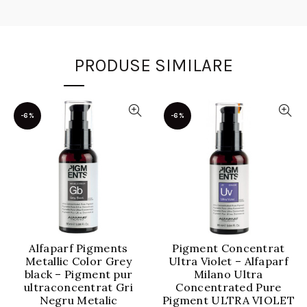
PRODUSE SIMILARE
-6%
-6%
Alfaparf Pigments
Pigment Concentrat
Metallic Color Grey
Ultra Violet – Alfaparf
black – Pigment pur
Milano Ultra
ultraconcentrat Gri
Concentrated Pure
Negru Metalic
Pigment ULTRA VIOLET