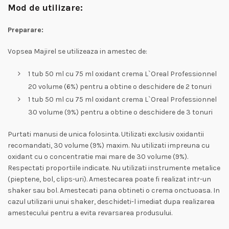
Mod de utilizare:
Preparare:
Vopsea Majirel se utilizeaza in amestec de:
1 tub 50 ml cu 75 ml oxidant crema L`Oreal Professionnel
20 volume (6%) pentru a obtine o deschidere de 2 tonuri
1 tub 50 ml cu 75 ml oxidant crema L`Oreal Professionnel
30 volume (9%) pentru a obtine o deschidere de 3 tonuri
Purtati manusi de unica folosinta. Utilizati exclusiv oxidantii
recomandati, 30 volume (9%) maxim. Nu utilizati impreuna cu
oxidant cu o concentratie mai mare de 30 volume (9%).
Respectati proportiile indicate. Nu utilizati instrumente metalice
(pieptene, bol, clips-uri). Amestecarea poate fi realizat intr-un
shaker sau bol. Amestecati pana obtineti o crema onctuoasa. In
cazul utilizarii unui shaker, deschideti-l imediat dupa realizarea
amestecului pentru a evita revarsarea produsului.