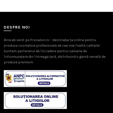
DESPRE NOI
Bine ați venit pe Prosalon.ro – destinația ta online pentru
produse cosmetice profesionale de cea mai înaltă calitate!
Suntem partenerul de încredere pentru saloane de
înfrumusețare din întreaga țară, distribuind o gamă variată de
produse premium.