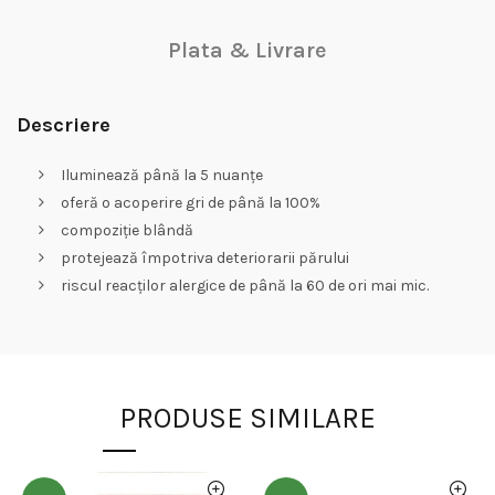
Plata & Livrare
Descriere
Iluminează până la 5 nuanțe
oferă o acoperire gri de până la 100%
compoziție blândă
protejează împotriva deteriorarii părului
riscul reacților alergice de până la 60 de ori mai mic.
PRODUSE SIMILARE