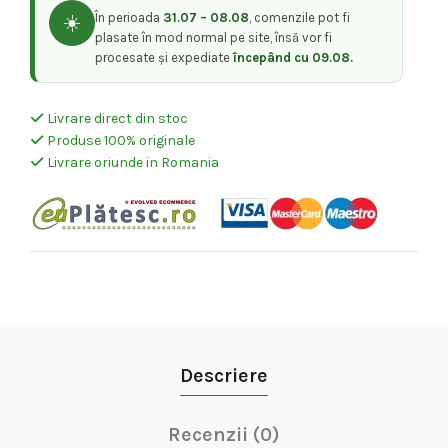
În perioada
31.07 – 08.08
, comenzile pot fi
☀️
plasate în mod normal pe site, însă vor fi
procesate și expediate
începând cu 09.08.
Livrare direct din stoc
Produse 100% originale
Livrare oriunde in Romania
Descriere
Recenzii (0)