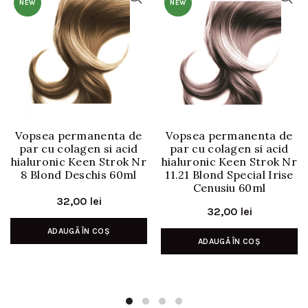
NEW
NEW
Vopsea permanenta de
Vopsea permanenta de
par cu colagen si acid
par cu colagen si acid
hialuronic Keen Strok Nr
hialuronic Keen Strok Nr
8 Blond Deschis 60ml
11.21 Blond Special Irise
Cenusiu 60ml
32,00
lei
32,00
lei
ADAUGĂ ÎN COȘ
ADAUGĂ ÎN COȘ