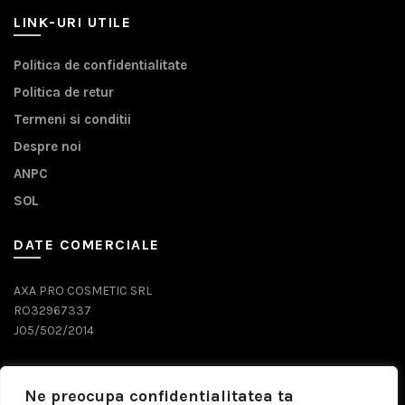
LINK-URI UTILE
Politica de confidentialitate
Politica de retur
Termeni si conditii
Despre noi
ANPC
SOL
DATE COMERCIALE
AXA PRO COSMETIC SRL
RO32967337
J05/502/2014
DATE CONTACT
Ne preocupa confidentialitatea ta