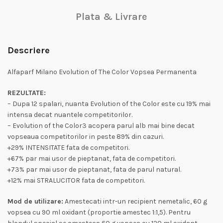
Plata & Livrare
Descriere
Alfaparf Milano Evolution of The Color Vopsea Permanenta
REZULTATE:
– Dupa 12 spalari, nuanta Evolution of the Color este cu 19% mai
intensa decat nuantele competitorilor.
– Evolution of the Color3 acopera parul alb mai bine decat
vopseaua competitorilor in peste 89% din cazuri.
+29% INTENSITATE fata de competitori.
+67% par mai usor de pieptanat, fata de competitori.
+73% par mai usor de pieptanat, fata de parul natural.
+12% mai STRALUCITOR fata de competitori.
Mod de utilizare:
Amestecati intr-un recipient nemetalic, 60 g
vopsea cu 90 ml oxidant (proportie amestec 1:1,5). Pentru