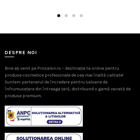
39,00 lei.
DESPRE NOI
Bine ați venit pe Prosalon.ro – destinația ta online pentru
produse cosmetice profesionale de cea mai înaltă calitate!
Suntem partenerul de încredere pentru saloane de
înfrumusețare din întreaga țară, distribuind o gamă variată de
produse premium.