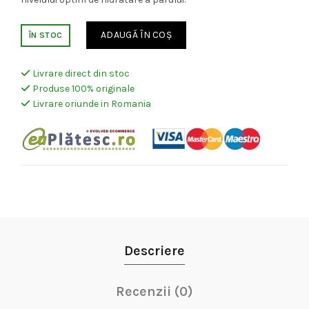
ADAUGĂ ÎN COȘ
ÎN STOC
Livrare direct din stoc
Produse 100% originale
Livrare oriunde in Romania
Descriere
Recenzii (0)