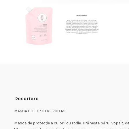
Descriere
MASCA COLOR CARE 200 ML
Mască de protecție a culorii cu rodie: Hrănește părul vopsit, d