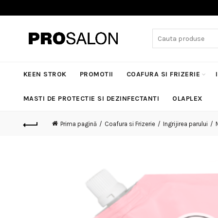
Search
for:
KEEN STROK
PROMOTII
COAFURA SI FRIZERIE
MASTI DE PROTECTIE SI DEZINFECTANTI
OLAPLEX
Prima pagină
Coafura si Frizerie
Ingrijirea parului