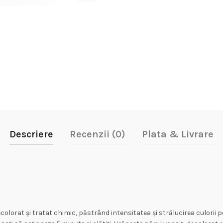
Descriere
Recenzii (0)
Plata & Livrare
ecolorat și tratat chimic, păstrând intensitatea și strălucirea culorii 