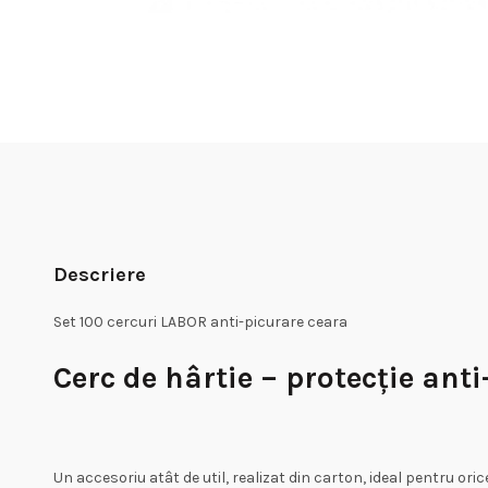
Descriere
Set 100 cercuri LABOR anti-picurare ceara
Cerc de hârtie – protecție anti
Un accesoriu atât de util, realizat din carton, ideal pentru ori