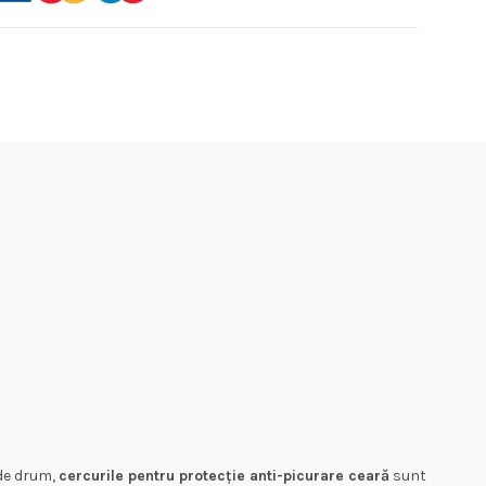
 de drum,
cercurile pentru protecție anti-picurare ceară
sunt