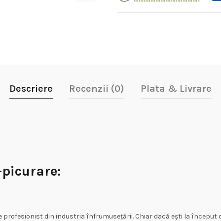
Descriere
Recenzii (0)
Plata & Livrare
-picurare:
ce profesionist din industria înfrumusețării. Chiar dacă ești la început