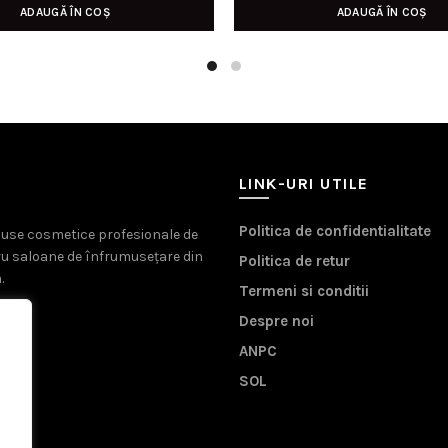
ADAUGĂ ÎN COȘ
ADAUGĂ ÎN COȘ
LINK-URI UTILE
Politica de confidentialitate
oduse cosmetice profesionale de
ru saloane de înfrumusețare din
Politica de retur
.
Termeni si conditii
Despre noi
ANPC
SOL