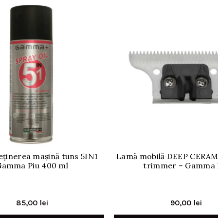
reținerea mașină tuns 5IN1
Lamă mobilă DEEP CERAM
Gamma Piu 400 ml
trimmer – Gamma 
85,00
lei
90,00
lei