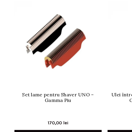
Set lame pentru Shaver UNO –
Ulei înt
Gamma Piu
170,00
lei